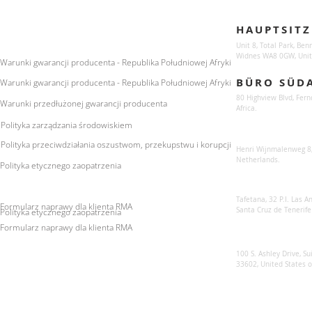
Enquiries
Locations
HAUPTSITZ
For any queries:
sales@sunsynkmobile.com
Unit 8, Total Park, Ben
Widnes WA8 0GW, Unit
Warunki gwarancji producenta - Republika Południowej Afryki
BÜRO SÜD
Warunki gwarancji producenta - Republika Południowej Afryki
80 Highview Blvd, Fern
Warunki przedłużonej gwarancji producenta
Africa.
Polityka zarządzania środowiskiem
Sunsynk Europe
Polityka przeciwdziałania oszustwom, przekupstwu i korupcji
Henri Wijnmalenweg 8,
Netherlands.
Polityka etycznego zaopatrzenia
Sunsynk Europa
Tafetana, 32 P.I. Las 
Formularz naprawy dla klienta RMA
Santa Cruz de Tenerife
Polityka etycznego zaopatrzenia
Formularz naprawy dla klienta RMA
Sunsynk US
100 S. Ashley Drive, Su
33602, United States 