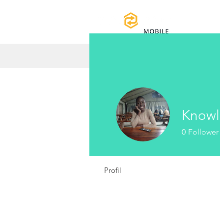
Ho
Knowl
0
Follower
Profil