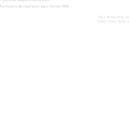
Formulario de reparación para clientes RMA
Sunsynk US
100 S. Ashley Drive, Su
33602, United States 