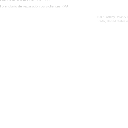
Formulario de reparación para clientes RMA
Sunsynk US
100 S. Ashley Drive, Su
33602, United States 