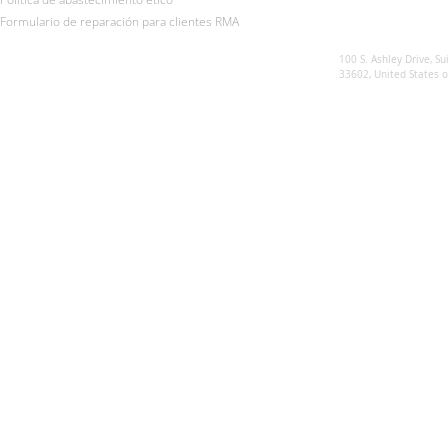
Formulario de reparación para clientes RMA
Sunsynk US
100 S. Ashley Drive, Su
33602, United States 