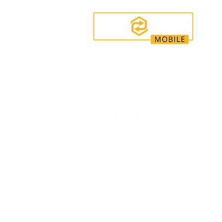
Enquiries
For any queries:
sales@sunsynkmobile.com
Sunsynk Mobile Manufacture's Warranty T&C's
Manufacture's Warranty T&C's - South Africa
Manufacture's Extended Warranty T&C's
Environmental Protection Statement
Anti Bribery and Corruption Policy
Ethical Sourcing Statement
RMA Customer Repair Form