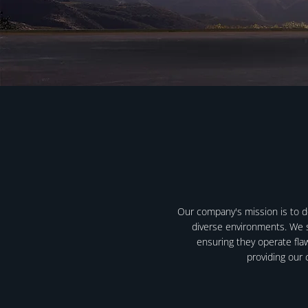
Our company's mission is to de
diverse environments. We s
ensuring they operate fla
providing our 