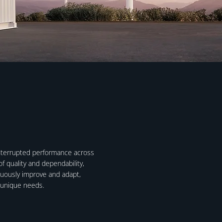
ninterrupted performance across
 quality and dependability,
nuously improve and adapt,
r unique needs.