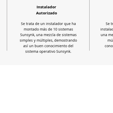
Instalador
Autorizado
Se trata de un instalador que ha
Se t
montado más de 10 sistemas
instala
Sunsynk, una mezcla de sistemas
una mez
simples y múltiples, demostrando
múl
así un buen conocimiento del
cono
sistema operativo Sunsynk.
Locations