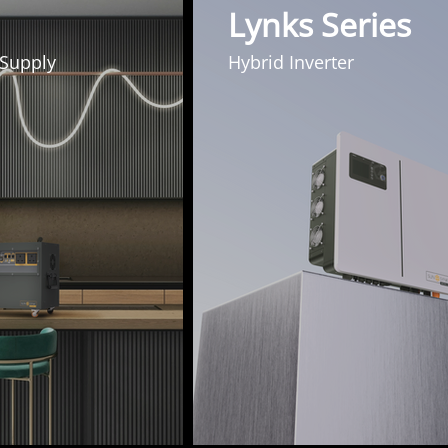
Lynks Series
 Supply
Hybrid Inverter