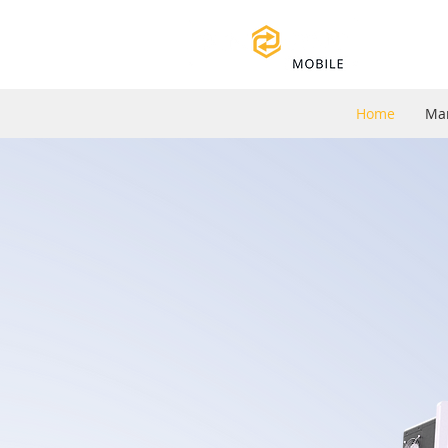
Home
Man