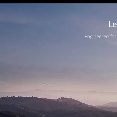
Le
Engineered for 