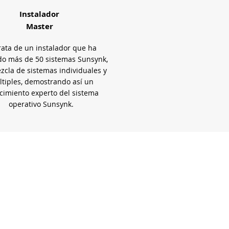
Instalador
Master
rata de un instalador que ha
do más de 50 sistemas Sunsynk,
cla de sistemas individuales y
tiples, demostrando así un
cimiento experto del sistema
operativo Sunsynk.
Products