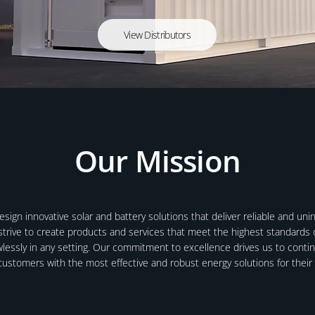
View Distributors
Our Mission
sign innovative solar and battery solutions that deliver reliable and u
trive to create products and services that meet the highest standards of
wlessly in any setting. Our commitment to excellence drives us to conti
customers with the most effective and robust energy solutions for thei