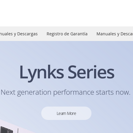
uales y Descargas
Registro de Garantía
Manuales y Desca
Lynks Series
Next generation performance starts now.
Learn More