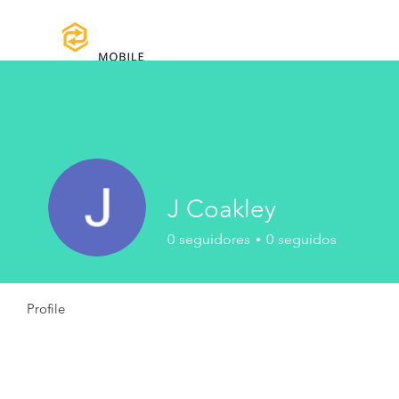
Home
Manuales y Descargas
Reg
J Coakley
0
seguidores
0
seguidos
Profile