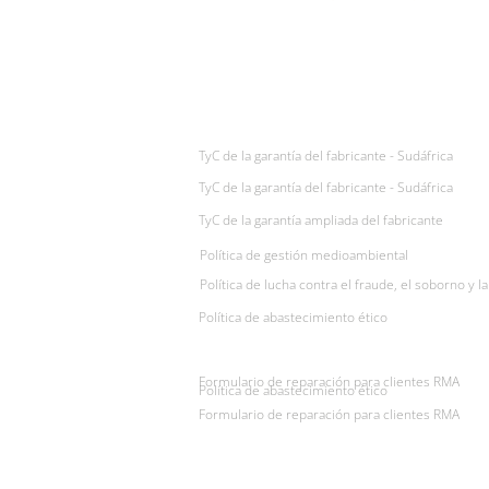
Enquiries
For any queries:
sales@sunsynkmobile.com
TyC de la garantía del fabricante - Sudáfrica
TyC de la garantía del fabricante - Sudáfrica
TyC de la garantía ampliada del fabricante
Política de gestión medioambiental
Política de lucha contra el fraude, el soborno y l
Política de abastecimiento ético
Formulario de reparación para clientes RMA
Política de abastecimiento ético
Formulario de reparación para clientes RMA